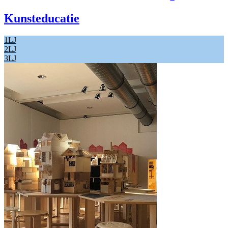
Kunsteducatie
1LJ
2LJ
3LJ