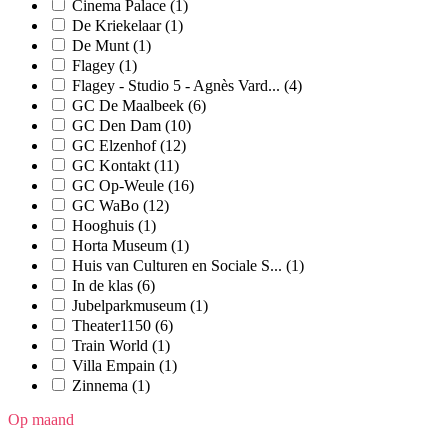
Cinema Palace
(1)
De Kriekelaar
(1)
De Munt
(1)
Flagey
(1)
Flagey - Studio 5 - Agnès Vard...
(4)
GC De Maalbeek
(6)
GC Den Dam
(10)
GC Elzenhof
(12)
GC Kontakt
(11)
GC Op-Weule
(16)
GC WaBo
(12)
Hooghuis
(1)
Horta Museum
(1)
Huis van Culturen en Sociale S...
(1)
In de klas
(6)
Jubelparkmuseum
(1)
Theater1150
(6)
Train World
(1)
Villa Empain
(1)
Zinnema
(1)
Op maand