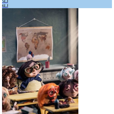
5LJ
6LJ