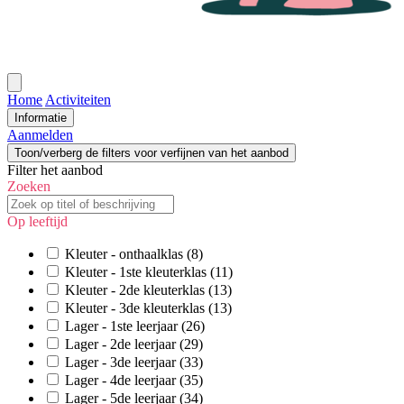
Open
menu
Home
Activiteiten
Informatie
Aanmelden
Toon/verberg de filters voor verfijnen van het aanbod
Filter het aanbod
Zoeken
Op leeftijd
Kleuter - onthaalklas
(8)
Kleuter - 1ste kleuterklas
(11)
Kleuter - 2de kleuterklas
(13)
Kleuter - 3de kleuterklas
(13)
Lager - 1ste leerjaar
(26)
Lager - 2de leerjaar
(29)
Lager - 3de leerjaar
(33)
Lager - 4de leerjaar
(35)
Lager - 5de leerjaar
(34)