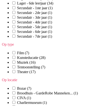
Lager - 6de leerjaar
(34)
Secundair - 1ste jaar
(1)
Secundair - 2de jaar
(1)
Secundair - 3de jaar
(1)
Secundair - 4de jaar
(1)
Secundair - 5de jaar
(1)
Secundair - 6de jaar
(1)
Secundair - 7de jaar
(1)
Op type
Film
(7)
Kunsteducatie
(28)
Muziek
(16)
Tentoonstelling
(7)
Theater
(17)
Op locatie
Bozar
(7)
Broodhuis - GardeRobe Manneken...
(1)
CIVA
(1)
Charliermuseum
(1)