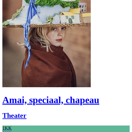
Amai, speciaal, chapeau
Theater
1KK