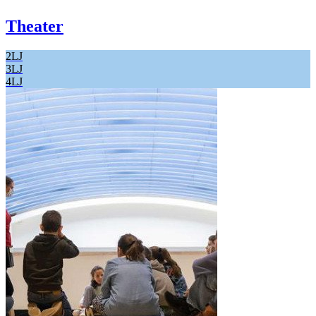
Theater
2LJ
3LJ
4LJ