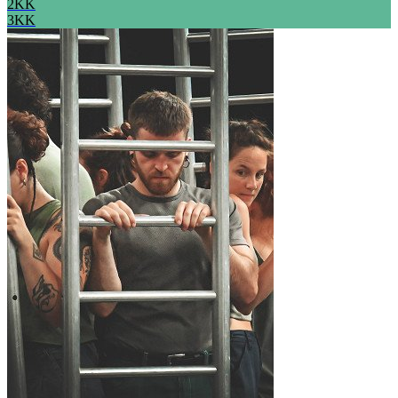
2KK
3KK