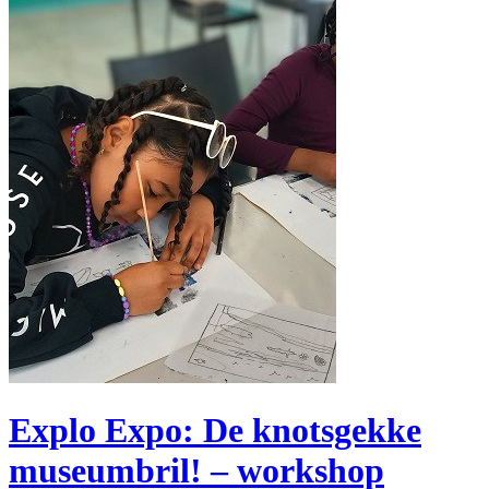
Explo Expo: De knotsgekke
museumbril! – workshop