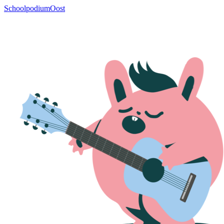
SchoolpodiumOost