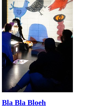
Bla Bla Bloeh