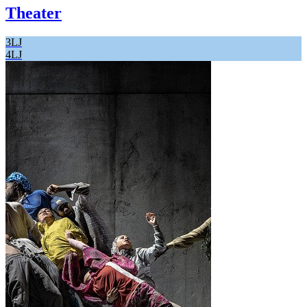
Theater
3LJ
4LJ