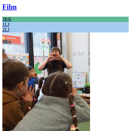
Film
3KK
1LJ
2LJ