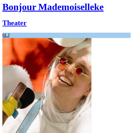
Bonjour Mademoiselleke
Theater
6LJ