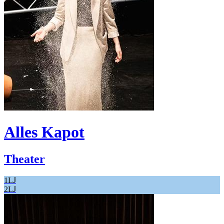
Alles Kapot
Theater
1LJ
2LJ