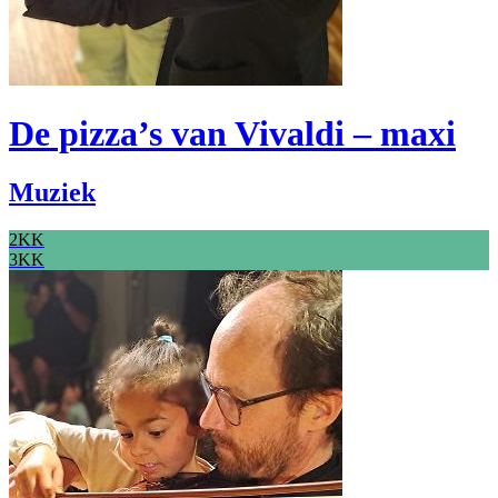
De pizza’s van Vivaldi – maxi
Muziek
2KK
3KK