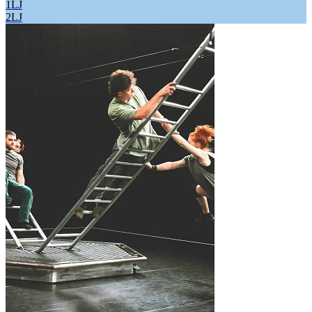
1LJ
2LJ