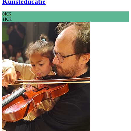
Kunsteducatie
0KK
1KK