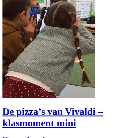
De pizza’s van Vivaldi –
klasmoment mini