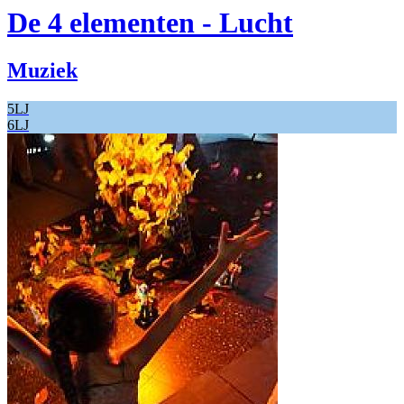
De 4 elementen - Lucht
Muziek
5LJ
6LJ