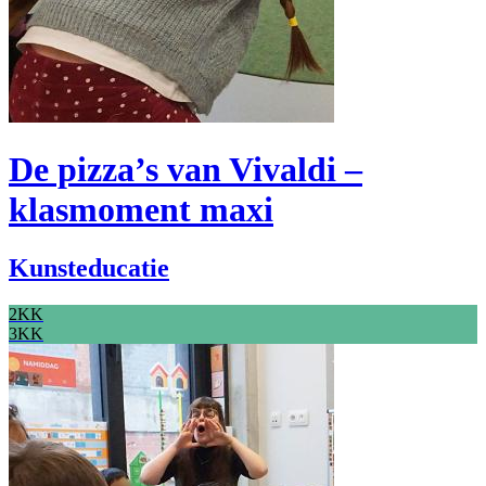
De pizza’s van Vivaldi –
klasmoment maxi
Kunsteducatie
2KK
3KK