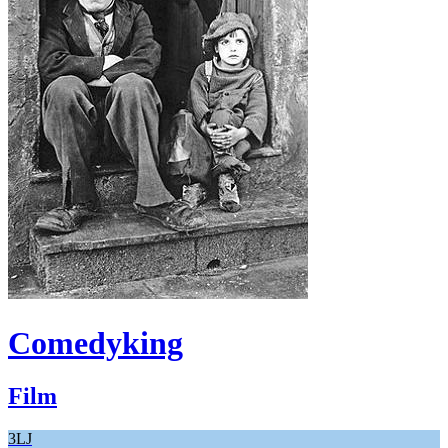
Comedyking
Film
3LJ