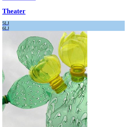
Theater
5LJ
6LJ