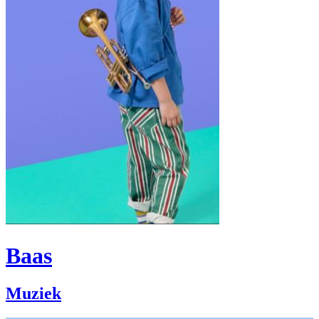
Baas
Muziek