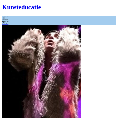
Kunsteducatie
1LJ
2LJ