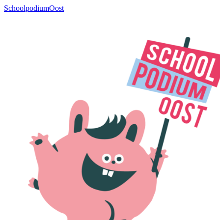
SchoolpodiumOost