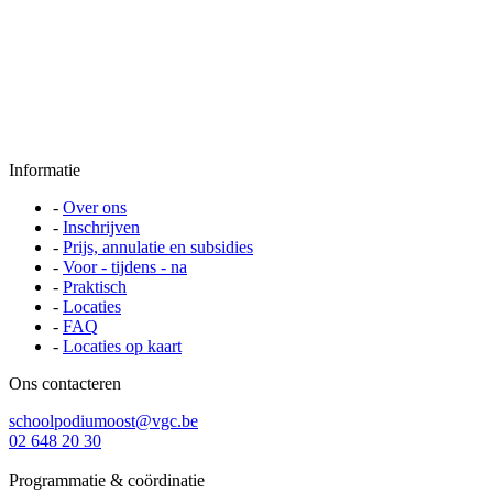
Informatie
-
Over ons
-
Inschrijven
-
Prijs, annulatie en subsidies
-
Voor - tijdens - na
-
Praktisch
-
Locaties
-
FAQ
-
Locaties op kaart
Ons contacteren
schoolpodiumoost@vgc.be
02 648 20 30
Programmatie & coördinatie