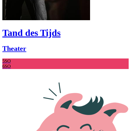
Tand des Tijds
Theater
5SO
6SO