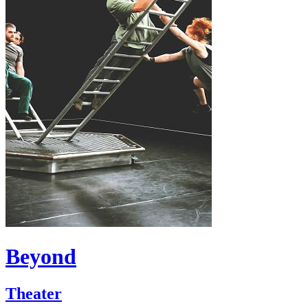
Beyond
Theater