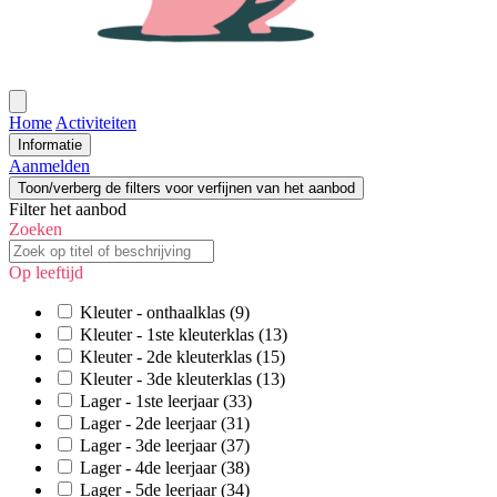
Open
menu
Home
Activiteiten
Informatie
Aanmelden
Toon/verberg de filters voor verfijnen van het aanbod
Filter het aanbod
Zoeken
Op leeftijd
Kleuter - onthaalklas
(9)
Kleuter - 1ste kleuterklas
(13)
Kleuter - 2de kleuterklas
(15)
Kleuter - 3de kleuterklas
(13)
Lager - 1ste leerjaar
(33)
Lager - 2de leerjaar
(31)
Lager - 3de leerjaar
(37)
Lager - 4de leerjaar
(38)
Lager - 5de leerjaar
(34)