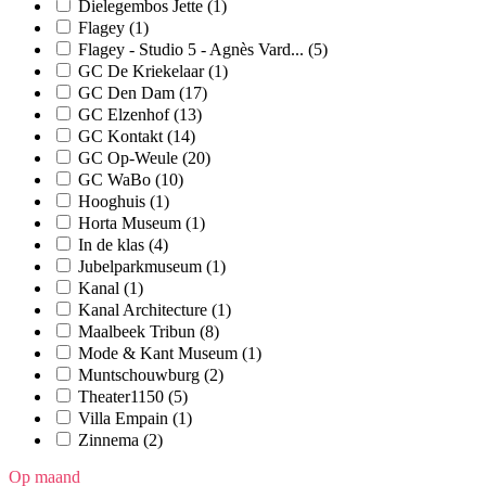
Dielegembos Jette
(1)
Flagey
(1)
Flagey - Studio 5 - Agnès Vard...
(5)
GC De Kriekelaar
(1)
GC Den Dam
(17)
GC Elzenhof
(13)
GC Kontakt
(14)
GC Op-Weule
(20)
GC WaBo
(10)
Hooghuis
(1)
Horta Museum
(1)
In de klas
(4)
Jubelparkmuseum
(1)
Kanal
(1)
Kanal Architecture
(1)
Maalbeek Tribun
(8)
Mode & Kant Museum
(1)
Muntschouwburg
(2)
Theater1150
(5)
Villa Empain
(1)
Zinnema
(2)
Op maand