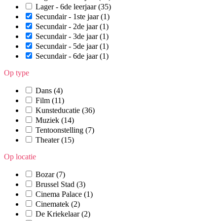
Lager - 6de leerjaar
(35)
Secundair - 1ste jaar
(1)
Secundair - 2de jaar
(1)
Secundair - 3de jaar
(1)
Secundair - 5de jaar
(1)
Secundair - 6de jaar
(1)
Op type
Dans
(4)
Film
(11)
Kunsteducatie
(36)
Muziek
(14)
Tentoonstelling
(7)
Theater
(15)
Op locatie
Bozar
(7)
Brussel Stad
(3)
Cinema Palace
(1)
Cinematek
(2)
De Kriekelaar
(2)