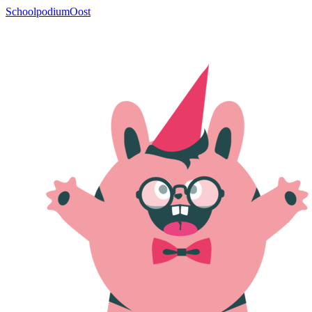
SchoolpodiumOost