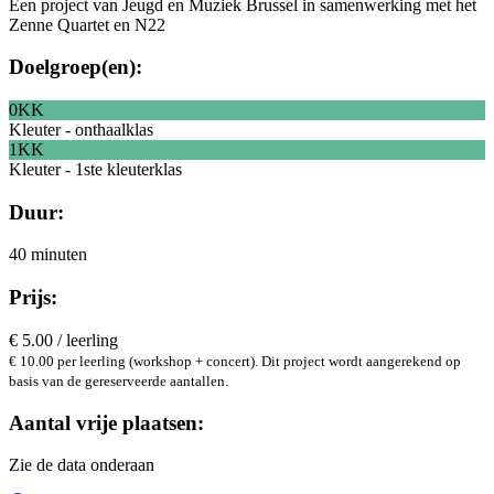
Een project van Jeugd en Muziek Brussel in samenwerking met het
Zenne Quartet en N22
Doelgroep(en):
0KK
Kleuter - onthaalklas
1KK
Kleuter - 1ste kleuterklas
Duur:
40 minuten
Prijs:
€ 5.00 / leerling
€ 10.00 per leerling (workshop + concert). Dit project wordt aangerekend op
basis van de gereserveerde aantallen.
Aantal vrije plaatsen:
Zie de data onderaan