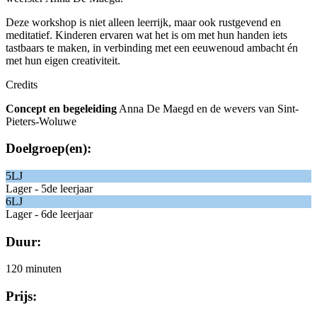
Deze workshop is niet alleen leerrijk, maar ook rustgevend en
meditatief. Kinderen ervaren wat het is om met hun handen iets
tastbaars te maken, in verbinding met een eeuwenoud ambacht én
met hun eigen creativiteit.
Credits
Concept en begeleiding
Anna De Maegd en de wevers van Sint-
Pieters-Woluwe
Doelgroep(en):
5LJ
Lager - 5de leerjaar
6LJ
Lager - 6de leerjaar
Duur:
120 minuten
Prijs: