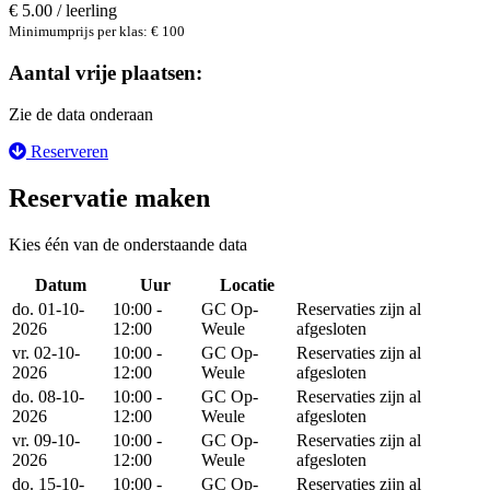
€ 5.00 / leerling
Minimumprijs per klas: € 100
Aantal vrije plaatsen:
Zie de data onderaan
Reserveren
Reservatie maken
Kies één van de onderstaande data
Datum
Uur
Locatie
Reserveer
do. 01-10-
10:00 -
GC Op-
Reservaties zijn al
2026
12:00
Weule
afgesloten
vr. 02-10-
10:00 -
GC Op-
Reservaties zijn al
2026
12:00
Weule
afgesloten
do. 08-10-
10:00 -
GC Op-
Reservaties zijn al
2026
12:00
Weule
afgesloten
vr. 09-10-
10:00 -
GC Op-
Reservaties zijn al
2026
12:00
Weule
afgesloten
do. 15-10-
10:00 -
GC Op-
Reservaties zijn al