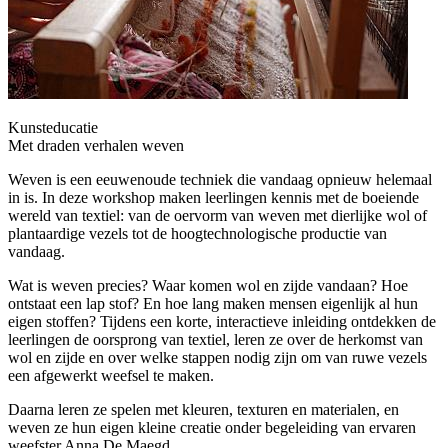
Kunsteducatie
Met draden verhalen weven
Weven is een eeuwenoude techniek die vandaag opnieuw helemaal
in is. In deze workshop maken leerlingen kennis met de boeiende
wereld van textiel: van de oervorm van weven met dierlijke wol of
plantaardige vezels tot de hoogtechnologische productie van
vandaag.
Wat is weven precies? Waar komen wol en zijde vandaan? Hoe
ontstaat een lap stof? En hoe
lang maken mensen eigenlijk al hun
eigen stoffen? Tijdens een korte, interactieve inleiding ontdekken de
leerlingen de oorsprong van textiel, leren ze over de herkomst van
wol en zijde en over welke stappen nodig zijn om van ruwe vezels
een afgewerkt weefsel te maken.
Daarna leren ze spelen met kleuren, texturen en materialen, en
weven ze hun eigen kleine creatie onder begeleiding van ervaren
weefster Anna De Maegd.