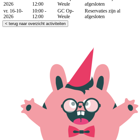
2026
12:00
Weule
afgesloten
vr. 16-10-
10:00 -
GC Op-
Reservaties zijn al
2026
12:00
Weule
afgesloten
< terug naar overzicht activiteiten