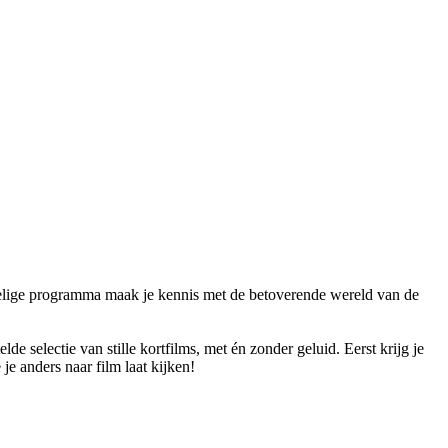
delige programma maak je kennis met de betoverende wereld van de
selectie van stille kortfilms, met én zonder geluid. Eerst krijg je
 anders naar film laat kijken!