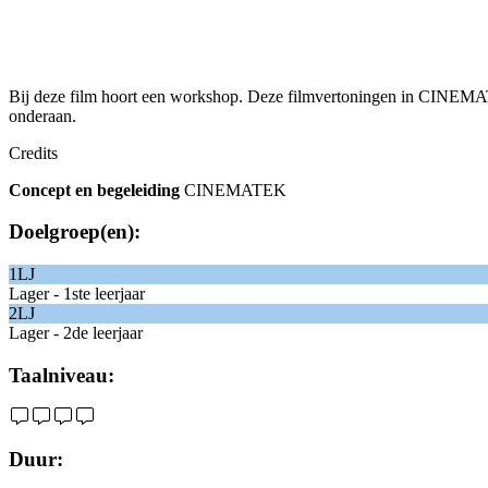
Bij deze film hoort een workshop. Deze filmvertoningen in CINEMAT
onderaan.
Credits
Concept en begeleiding
CINEMATEK
Doelgroep(en):
1LJ
Lager - 1ste leerjaar
2LJ
Lager - 2de leerjaar
Taalniveau:
Duur: