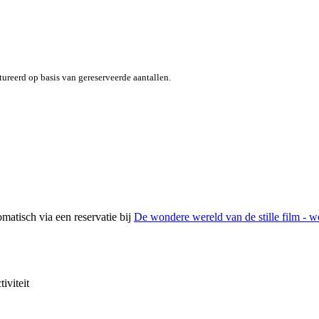
ctureerd op basis van gereserveerde aantallen.
tomatisch via een reservatie bij
De wondere wereld van de stille film - 
iviteit