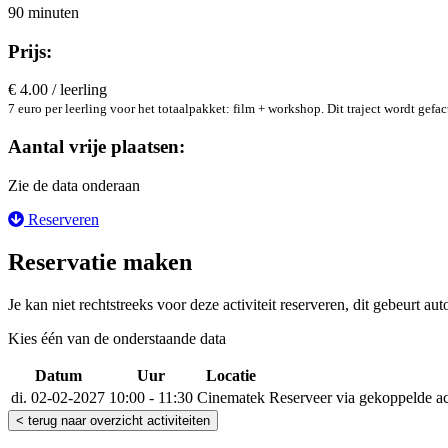
90 minuten
Prijs:
€ 4.00 / leerling
7 euro per leerling voor het totaalpakket: film + workshop. Dit traject wordt gefa
Aantal vrije plaatsen:
Zie de data onderaan
Reserveren
Reservatie maken
Je kan niet rechtstreeks voor deze activiteit reserveren, dit gebeurt au
Kies één van de onderstaande data
Datum
Uur
Locatie
Reserveer
di. 02-02-2027
10:00 - 11:30
Cinematek
Reserveer via gekoppelde act
< terug naar overzicht activiteiten