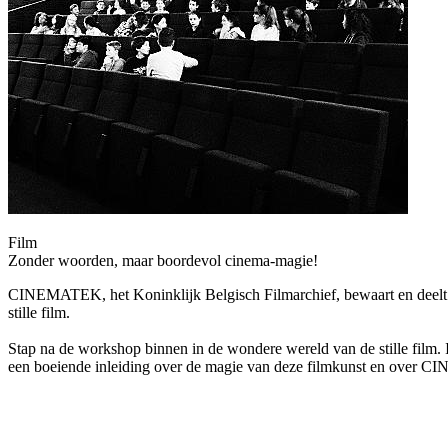
Film
Zonder woorden, maar boordevol cinema-magie!
CINEMATEK, het Koninklijk Belgisch Filmarchief, bewaart en deelt d
stille film.
Stap na de workshop binnen in de wondere wereld van de stille film
.
I
een boeiende inleiding over de magie van deze filmkunst en over
CINE