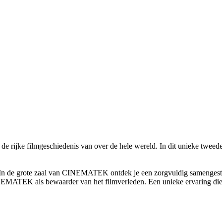
e rijke filmgeschiedenis van over de hele wereld. In dit unieke twee
n de grote zaal van CINEMATEK ontdek je een zorgvuldig samengestelde 
MATEK als bewaarder van het filmverleden. Een unieke ervaring die je