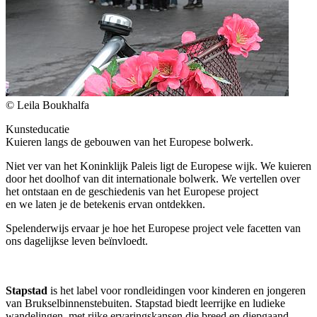
© Leila Boukhalfa
Kunsteducatie
Kuieren langs de gebouwen van het Europese bolwerk.
Niet ver van het Koninklijk Paleis ligt de Europese wijk. We kuieren
door het doolhof van dit internationale bolwerk. We vertellen over
het ontstaan en de geschiedenis van het Europese project
en we laten je de betekenis ervan ontdekken.
Spelenderwijs ervaar je hoe het Europese project vele facetten van
ons dagelijkse leven beïnvloedt.
Stapstad
is het label voor rondleidingen voor kinderen en jongeren
van Brukselbinnenstebuiten. Stapstad biedt leerrijke en ludieke
wandelingen, met rijke ervaringskansen die breed en diepgaand