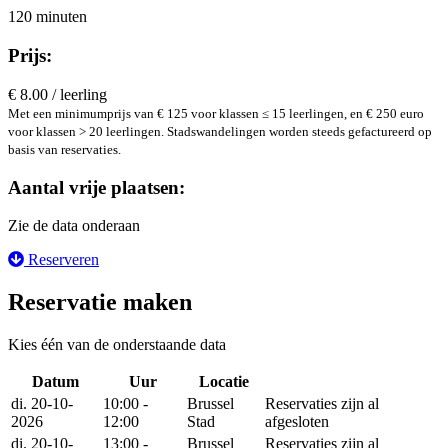
120 minuten
Prijs:
€ 8.00 / leerling
Met een minimumprijs van € 125 voor klassen ≤ 15 leerlingen, en € 250 euro
voor klassen > 20 leerlingen. Stadswandelingen worden steeds gefactureerd op
basis van reservaties.
Aantal vrije plaatsen:
Zie de data onderaan
Reserveren
Reservatie maken
Kies één van de onderstaande data
Datum
Uur
Locatie
Reserveer
di. 20-10-
10:00 -
Brussel
Reservaties zijn al
2026
12:00
Stad
afgesloten
di. 20-10-
13:00 -
Brussel
Reservaties zijn al