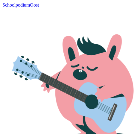
SchoolpodiumOost