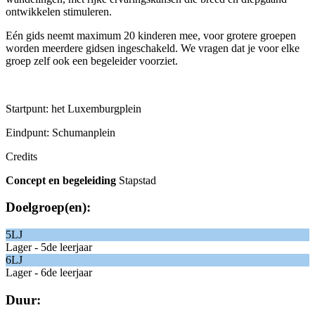
ontwikkelen stimuleren.
E
én gids neemt maximum 20 kinderen mee, voor grotere groepen
worden meerdere gidsen ingeschakeld. We vragen dat je voor elke
groep zelf ook een begeleider voorziet.
Startpunt: het Luxemburgplein
Eindpunt: Schumanplein
Credits
Concept en
begeleiding
Stapstad
Doelgroep(en):
5LJ
Lager - 5de leerjaar
6LJ
Lager - 6de leerjaar
Duur: