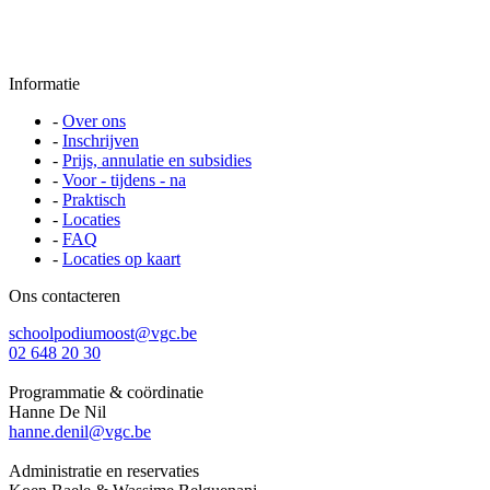
Informatie
-
Over ons
-
Inschrijven
-
Prijs, annulatie en subsidies
-
Voor - tijdens - na
-
Praktisch
-
Locaties
-
FAQ
-
Locaties op kaart
Ons contacteren
schoolpodiumoost@vgc.be
02 648 20 30
Programmatie & coördinatie
Hanne De Nil
hanne.denil@vgc.be
Administratie en reservaties