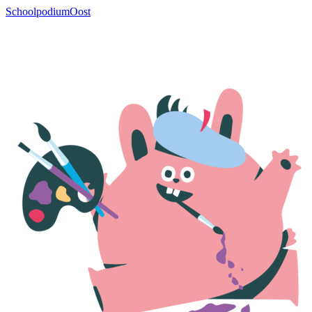
SchoolpodiumOost