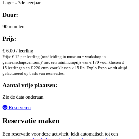
Lager - 3de leerjaar
Duur:
90 minuten
Prijs:
€ 6.00 / leerling
Prijs: € 12 per leerling (rondleiding in museum + workshop in
gemeenschapscentrum)/ met een minimumprijs van € 170 voor klassen ≤
15 leerlingen en € 220 euro voor klassen > 15 lln. Explo Expo wordt altijd
gefactureerd op basis van reservaties.
Aantal vrije plaatsen:
Zie de data onderaan
Reserveren
Reservatie maken
Een reservatie voor deze activiteit, leidt automatisch tot een