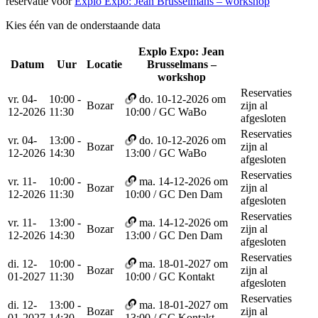
reservatie voor
Explo Expo: Jean Brusselmans – workshop
Kies één van de onderstaande data
Explo Expo: Jean
Datum
Uur
Locatie
Brusselmans –
Reservee
workshop
Reservaties
vr. 04-
10:00 -
do. 10-12-2026 om
Bozar
zijn al
12-2026
11:30
10:00 / GC WaBo
afgesloten
Reservaties
vr. 04-
13:00 -
do. 10-12-2026 om
Bozar
zijn al
12-2026
14:30
13:00 / GC WaBo
afgesloten
Reservaties
vr. 11-
10:00 -
ma. 14-12-2026 om
Bozar
zijn al
12-2026
11:30
10:00 / GC Den Dam
afgesloten
Reservaties
vr. 11-
13:00 -
ma. 14-12-2026 om
Bozar
zijn al
12-2026
14:30
13:00 / GC Den Dam
afgesloten
Reservaties
di. 12-
10:00 -
ma. 18-01-2027 om
Bozar
zijn al
01-2027
11:30
10:00 / GC Kontakt
afgesloten
Reservaties
di. 12-
13:00 -
ma. 18-01-2027 om
Bozar
zijn al
01-2027
14:30
13:00 / GC Kontakt