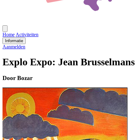
Open
menu
Home
Activiteiten
Informatie
Aanmelden
Explo Expo: Jean Brusselmans
Door Bozar