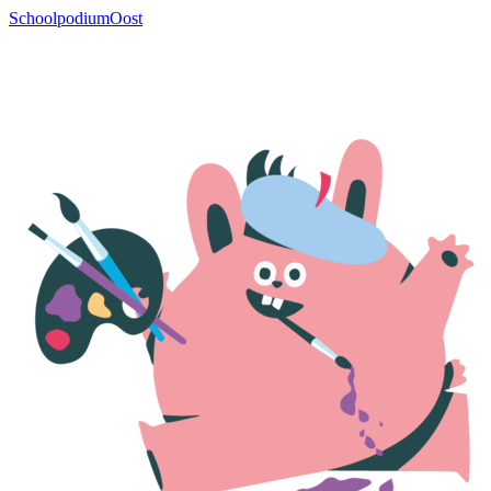
SchoolpodiumOost