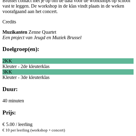
Brussel contact met je op om de data voor de workshops op school
vast te leggen. De workshop in de klas vindt plaats in de weken
voorafgaand aan het concert.
Credits
Muzikanten
Zenne Quartet
Een project van
Jeugd en Muziek Brussel
Doelgroep(en):
2KK
Kleuter - 2de kleuterklas
3KK
Kleuter - 3de kleuterklas
Duur:
40 minuten
Prijs:
€ 5.00 / leerling
€ 10 per leerling (workshop + concert)