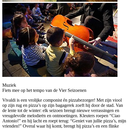
Muziek
Fiets mee op het tempo van de Vier Seizoenen
Vivaldi is een vrolijke componist én pizzabezorger! Met zijn viool
op zijn rug en pizza’s op zijn bagagerek zoeft hij door de stad. Van
de lente tot de winter: elk seizoen brengt nieuwe verrassingen en
vreugdevolle melodieën en ontmoetingen. Kleuters roepen “Ciao
Antonio!” en hij lacht en roept terug: “Geniet van jullie pizza’s, mijn
vrienden!” Overal waar hij komt, brengt hij pizza’s en een flinke