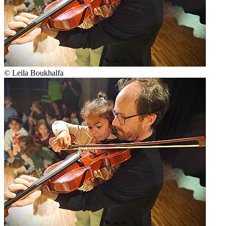
© Leila Boukhalfa