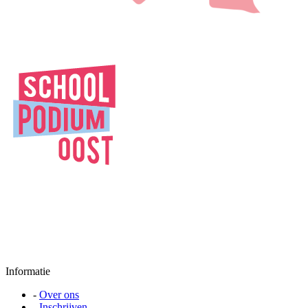
Informatie
-
Over ons
-
Inschrijven