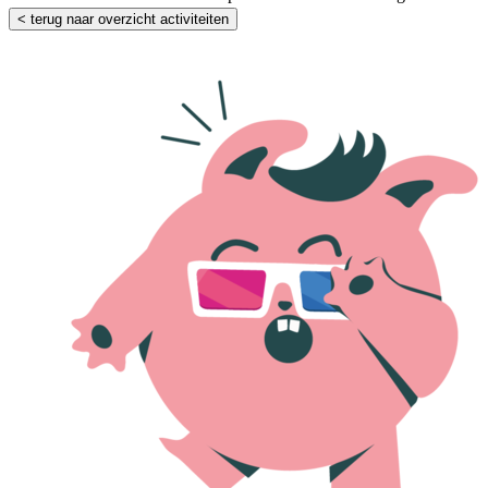
< terug naar overzicht activiteiten