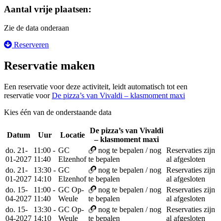
Aantal vrije plaatsen:
Zie de data onderaan
Reserveren
Reservatie maken
Een reservatie voor deze activiteit, leidt automatisch tot een
reservatie voor
De pizza’s van Vivaldi – klasmoment maxi
Kies één van de onderstaande data
De pizza’s van Vivaldi
Datum
Uur
Locatie
Reservee
– klasmoment maxi
do. 21-
11:00 -
GC
nog te bepalen / nog
Reservaties zijn
01-2027
11:40
Elzenhof
te bepalen
al afgesloten
do. 21-
13:30 -
GC
nog te bepalen / nog
Reservaties zijn
01-2027
14:10
Elzenhof
te bepalen
al afgesloten
do. 15-
11:00 -
GC Op-
nog te bepalen / nog
Reservaties zijn
04-2027
11:40
Weule
te bepalen
al afgesloten
do. 15-
13:30 -
GC Op-
nog te bepalen / nog
Reservaties zijn
04-2027
14:10
Weule
te bepalen
al afgesloten