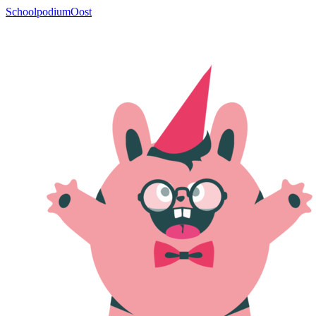
SchoolpodiumOost