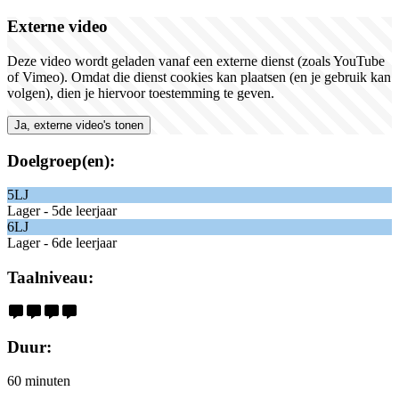
Externe video
Deze video wordt geladen vanaf een externe dienst (zoals YouTube
of Vimeo). Omdat die dienst cookies kan plaatsen (en je gebruik kan
volgen), dien je hiervoor toestemming te geven.
Ja, externe video's tonen
Doelgroep(en):
5LJ
Lager - 5de leerjaar
6LJ
Lager - 6de leerjaar
Taalniveau:
Duur:
60 minuten