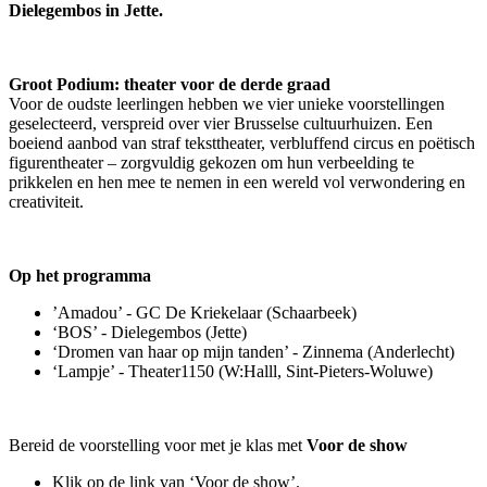
Dielegembos in Jette.
Groot Podium: theater voor de derde graad
Voor de oudste leerlingen hebben we vier unieke voorstellingen
geselecteerd, verspreid over vier Brusselse cultuurhuizen. Een
boeiend aanbod van straf teksttheater, verbluffend circus en poëtisch
figurentheater – zorgvuldig gekozen om hun verbeelding te
prikkelen en hen mee te nemen in een wereld vol verwondering en
creativiteit.
Op het programma
’Amadou’ - GC De Kriekelaar (Schaarbeek)
‘BOS’ - Dielegembos (Jette)
‘
Dromen van haar op mijn tanden
’ - Zinnema (Anderlecht)
‘Lampje’ - Theater1150 (W:Halll, Sint-Pieters-Woluwe)
Bereid de voorstelling voor met je klas met
Voor de show
Klik op de link van ‘Voor de show’.