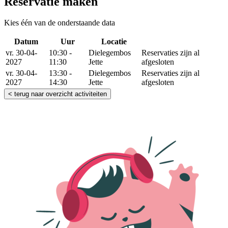
Reservatie maken
Kies één van de onderstaande data
Datum
Uur
Locatie
Reserveer
vr. 30-04-
10:30 -
Dielegembos
Reservaties zijn al
2027
11:30
Jette
afgesloten
vr. 30-04-
13:30 -
Dielegembos
Reservaties zijn al
2027
14:30
Jette
afgesloten
< terug naar overzicht activiteiten