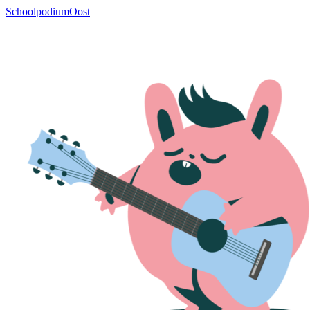
SchoolpodiumOost