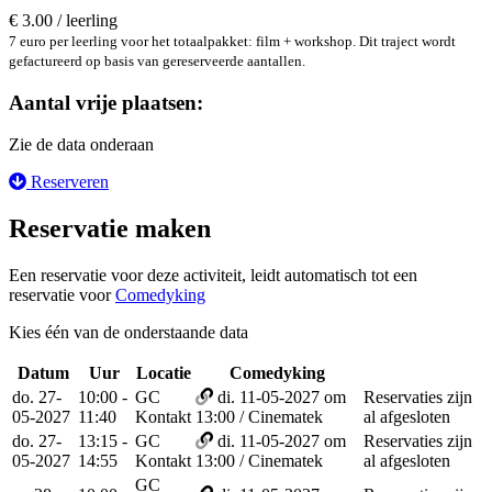
€ 3.00 / leerling
7 euro per leerling voor het totaalpakket: film + workshop. Dit traject wordt
gefactureerd op basis van gereserveerde aantallen.
Aantal vrije plaatsen:
Zie de data onderaan
Reserveren
Reservatie maken
Een reservatie voor deze activiteit, leidt automatisch tot een
reservatie voor
Comedyking
Kies één van de onderstaande data
Datum
Uur
Locatie
Comedyking
Reservee
do. 27-
10:00 -
GC
di. 11-05-2027 om
Reservaties zijn
05-2027
11:40
Kontakt
13:00 / Cinematek
al afgesloten
do. 27-
13:15 -
GC
di. 11-05-2027 om
Reservaties zijn
05-2027
14:55
Kontakt
13:00 / Cinematek
al afgesloten
GC