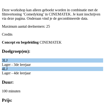
Deze workshop kan alleen geboekt worden in combinatie met de
filmvertoning ‘Comedyking’ in CINEMATEK. Je kunt inschrijven
via deze pagina. Onderaan vind je de gecombineerde data.
Maximum aantal deelnemers: 25
Credits
Concept en begeleiding
CINEMATEK
Doelgroep(en):
3LJ
Lager - 3de leerjaar
4LJ
Lager - 4de leerjaar
Duur:
100 minuten
Prijs: