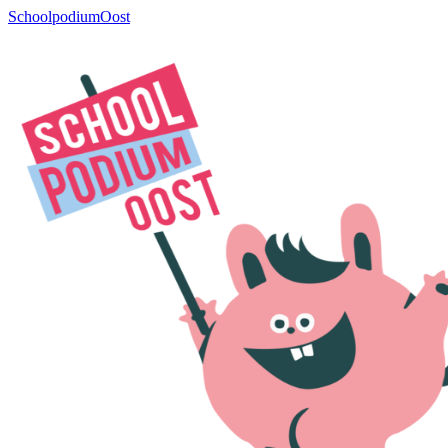
SchoolpodiumOost