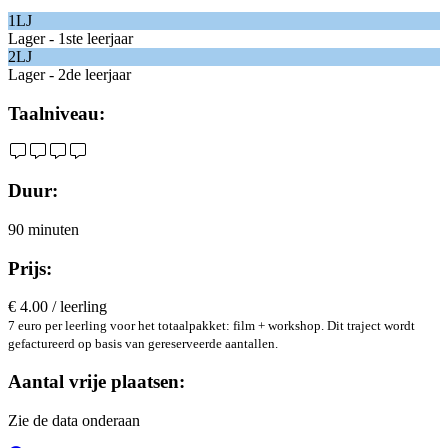
1LJ
Lager - 1ste leerjaar
2LJ
Lager - 2de leerjaar
Taalniveau:
Duur:
90 minuten
Prijs:
€ 4.00 / leerling
7 euro per leerling voor het totaalpakket: film + workshop. Dit traject wordt
gefactureerd op basis van gereserveerde aantallen.
Aantal vrije plaatsen:
Zie de data onderaan