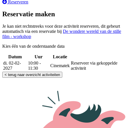
Reserveren
Reservatie maken
Je kan niet rechtstreeks voor deze activiteit reserveren, dit gebeurt
automatisch via een reservatie bij
De wondere wereld van de stille
film - workshop
Kies één van de onderstaande data
Datum
Uur
Locatie
Reserveer
di. 02-02-
10:00 -
Reserveer via gekoppelde
Cinematek
2027
11:30
activiteit
< terug naar overzicht activiteiten