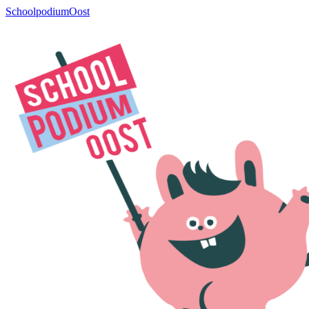
SchoolpodiumOost