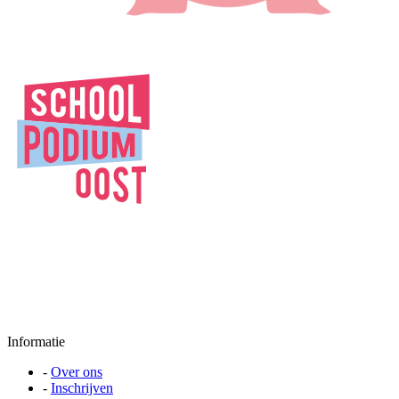
Informatie
-
Over ons
-
Inschrijven