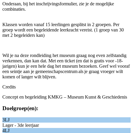
Onderaan, bij het inschrijvingsformulier, zie je de mogelijke
combinaties.
Klassen worden vanaf 15 leerlingen gesplitst in 2 groepen. Per
groep wordt een begeleidende leerkracht vereist. (1 groep van 30
met 2 begeleiders kan)
Wil je na deze rondleiding het museum graag nog even zelfstandig
verkennen, dan kan dat. Met een ticket (en dat is gratis voor -18-
jarigen) kun je een hele dag het museum bezoeken. Geef wel vooraf
een seintje aan je gemeenschapscentrum als je graag vroeger wilt
komen of langer wilt blijven.
Credits
Concept en begeleiding
KMKG – Museum Kunst & Geschiedenis
Doelgroep(en):
3LJ
Lager - 3de leerjaar
4LJ