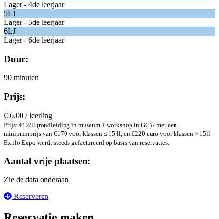
Lager - 4de leerjaar
5LJ
Lager - 5de leerjaar
6LJ
Lager - 6de leerjaar
Duur:
90 minuten
Prijs:
€ 6.00 / leerling
Prijs: €12/ll (rondleiding in museum + workshop in GC) / met een
minimumprijs van €170 voor klassen ≤ 15 ll, en €220 euro voor klassen > 15ll
Explo Expo wordt steeds gefactureerd op basis van reservaties.
Aantal vrije plaatsen:
Zie de data onderaan
Reserveren
Reservatie maken