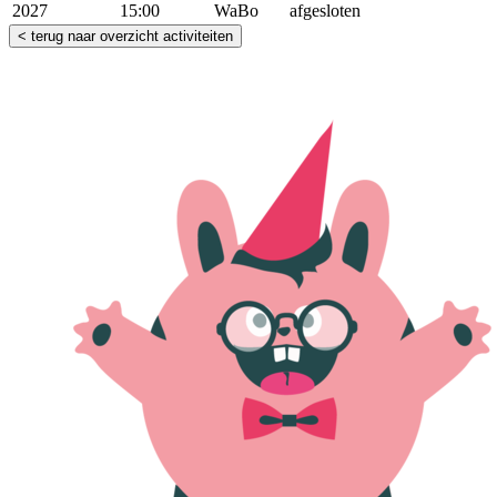
2027
15:00
WaBo
afgesloten
< terug naar overzicht activiteiten