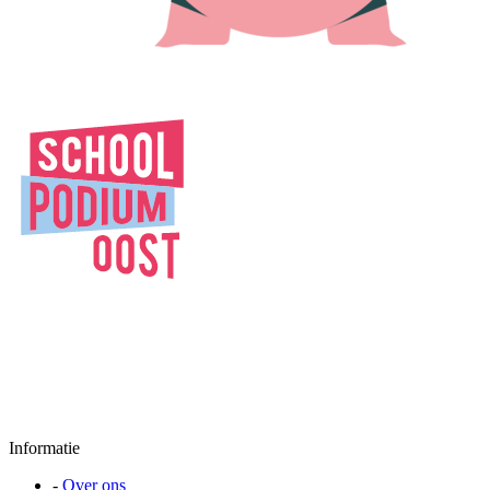
Informatie
-
Over ons