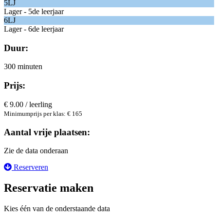
5LJ
Lager - 5de leerjaar
6LJ
Lager - 6de leerjaar
Duur:
300 minuten
Prijs:
€ 9.00 / leerling
Minimumprijs per klas: € 165
Aantal vrije plaatsen:
Zie de data onderaan
Reserveren
Reservatie maken
Kies één van de onderstaande data