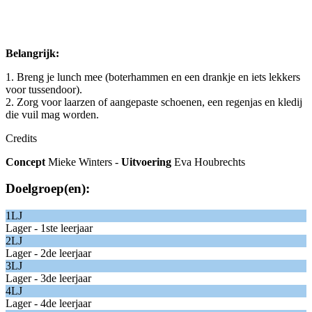
Belangrijk:
1. Breng je lunch mee (boterhammen en een drankje en iets lekkers
voor tussendoor).
2. Zorg voor laarzen of aangepaste schoenen, een regenjas en kledij
die vuil mag worden.
Credits
Concept
Mieke Winters
-
Uitvoering
Eva Houbrechts
Doelgroep(en):
1LJ
Lager - 1ste leerjaar
2LJ
Lager - 2de leerjaar
3LJ
Lager - 3de leerjaar
4LJ
Lager - 4de leerjaar