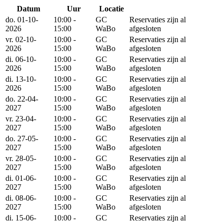
Datum
Uur
Locatie
Reserveer
do. 01-10-
10:00 -
GC
Reservaties zijn al
2026
15:00
WaBo
afgesloten
vr. 02-10-
10:00 -
GC
Reservaties zijn al
2026
15:00
WaBo
afgesloten
di. 06-10-
10:00 -
GC
Reservaties zijn al
2026
15:00
WaBo
afgesloten
di. 13-10-
10:00 -
GC
Reservaties zijn al
2026
15:00
WaBo
afgesloten
do. 22-04-
10:00 -
GC
Reservaties zijn al
2027
15:00
WaBo
afgesloten
vr. 23-04-
10:00 -
GC
Reservaties zijn al
2027
15:00
WaBo
afgesloten
do. 27-05-
10:00 -
GC
Reservaties zijn al
2027
15:00
WaBo
afgesloten
vr. 28-05-
10:00 -
GC
Reservaties zijn al
2027
15:00
WaBo
afgesloten
di. 01-06-
10:00 -
GC
Reservaties zijn al
2027
15:00
WaBo
afgesloten
di. 08-06-
10:00 -
GC
Reservaties zijn al
2027
15:00
WaBo
afgesloten
di. 15-06-
10:00 -
GC
Reservaties zijn al