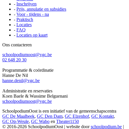
-
Inschrijven
-
Prijs, annulatie en subsidies
-
Voor - tijdens - na
-
Praktisch
-
Locaties
-
FAQ
-
Locaties op kaart
Ons contacteren
schoolpodiumoost@vgc.be
02 648 20 30
Programmatie & coördinatie
Hanne De Nil
hanne.denil@vgc.be
Administratie en reservaties
Koen Baele & Wassime Belguenani
schoolpodiumoost@vgc.be
SchoolpodiumOost is een initiatief van de gemeenschapscentra
GC De Maalbeek
,
GC Den Dam
,
GC Elzenhof
,
GC Kontakt
,
GC Op-Weule
,
GC Wabo
en
Theater1150
© 2016-2026 SchoolpodiumOost | website door
schoolpodium.be
|