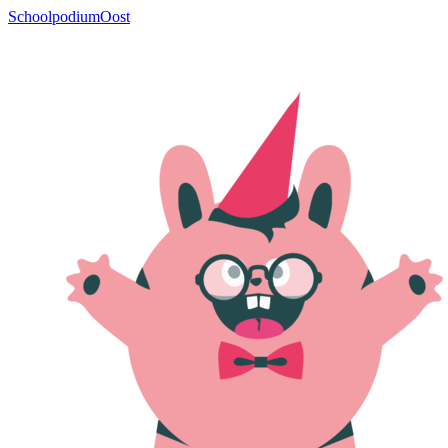
SchoolpodiumOost