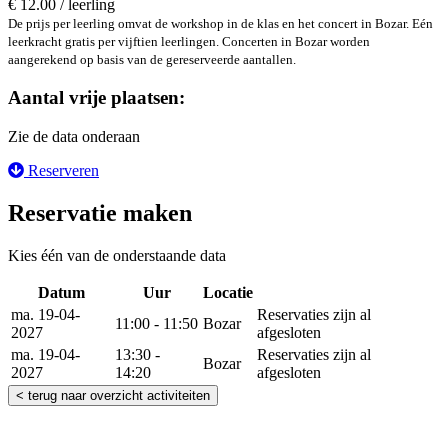
€ 12.00 / leerling
De prijs per leerling omvat de workshop in de klas en het concert in Bozar. Eén
leerkracht gratis per vijftien leerlingen. Concerten in Bozar worden
aangerekend op basis van de gereserveerde aantallen.
Aantal vrije plaatsen:
Zie de data onderaan
Reserveren
Reservatie maken
Kies één van de onderstaande data
Datum
Uur
Locatie
Reserveer
ma. 19-04-
Reservaties zijn al
11:00 - 11:50
Bozar
2027
afgesloten
ma. 19-04-
13:30 -
Reservaties zijn al
Bozar
2027
14:20
afgesloten
< terug naar overzicht activiteiten