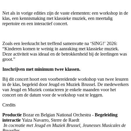
Net als in vorige edities zijn de vaste elementen: een workshop in de
klas, een kennismaking met klassieke muziek, een meertalig
repertoire en een interactief concert.
Zoals een leerkracht het treffend samenvatte na ‘SING!’ 2026:
“Kinderen komen te weinig in aanraking met klassieke muziek.
Deze activiteit was ideaal en de betrokkenheid bij de leerlingen was
groot.”
Inschrijven met minimum twee klassen.
Bij dit concert hoort een voorbereidende workshop van twee lesuren
in de klas, begeleid door Jeugd en Muziek Brussel. De medewerkers
van Jeugd en Muziek contacteren je enkele maanden voor het
concert om de datum voor de workshop vast te leggen.
Credits
Productie
Bozar en Belgian National Orchestra -
Begeleiding
interactie
Yaiza Navarro, Sterre de Raedt
In cocreatie met Jeugd en Muziek Brussel, Jeunesses Musicales de
Bruxelles