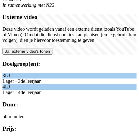
In samenwerking met N22
Externe video
Deze video wordt geladen vanaf een externe dienst (zoals YouTube
of Vimeo). Omdat die dienst cookies kan plaatsen (en je gebruik kan
volgen), dien je hiervoor toestemming te geven.
Ja, externe video's tonen
Doelgroep(en):
3LJ
Lager - 3de leerjaar
4LJ
Lager - 4de leerjaar
Duur:
50 minuten
Prijs: