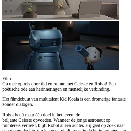
Film
Ga mee op reis door tijd en ruimte met Celeste en Robot! Een
poëtische ode aan herinneringen en menselijke verbinding.
Het filmdebuut van multitalent Kid Koala is een dromerige fantasie
zonder dialogen.
Robot heeft maar één doel in het leven: de
briljante Celeste opvoeden. Wanneer de jonge astronaut op
ruimtereis vertrekt, blijft Robot alleen achter. Hij gaat op zoek naar
een nieuw doel in zijn leven en vindt troost in de herinneringen aan