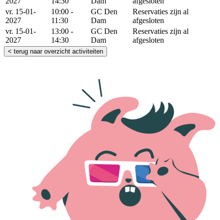
2027
14:30
Dam
afgesloten
vr. 15-01-
10:00 -
GC Den
Reservaties zijn al
2027
11:30
Dam
afgesloten
vr. 15-01-
13:00 -
GC Den
Reservaties zijn al
2027
14:30
Dam
afgesloten
< terug naar overzicht activiteiten