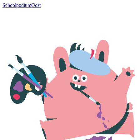
SchoolpodiumOost