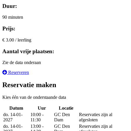
Duur:
90 minuten
Prijs:
€ 3.00 / leerling
Aantal vrije plaatsen:
Zie de data onderaan
Reserveren
Reservatie maken
Kies één van de onderstaande data
Datum
Uur
Locatie
Reserveer
do. 14-01-
10:00 -
GC Den
Reservaties zijn al
2027
11:30
Dam
afgesloten
do. 14-01-
13:00 -
GC Den
Reservaties zijn al