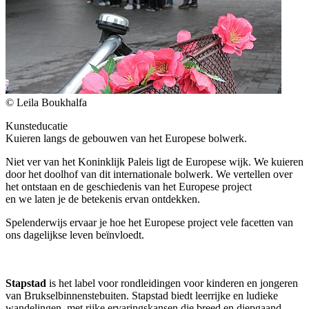
© Leila Boukhalfa
Kunsteducatie
Kuieren langs de gebouwen van het Europese bolwerk.
Niet ver van het Koninklijk Paleis ligt de Europese wijk. We kuieren
door het doolhof van dit internationale bolwerk. We vertellen over
het ontstaan en de geschiedenis van het Europese project
en we laten je de betekenis ervan ontdekken.
Spelenderwijs ervaar je hoe het Europese project vele facetten van
ons dagelijkse leven beïnvloedt.
Stapstad
is het label voor rondleidingen voor kinderen en jongeren
van Brukselbinnenstebuiten. Stapstad biedt leerrijke en ludieke
wandelingen, met rijke ervaringskansen die breed en diepgaand