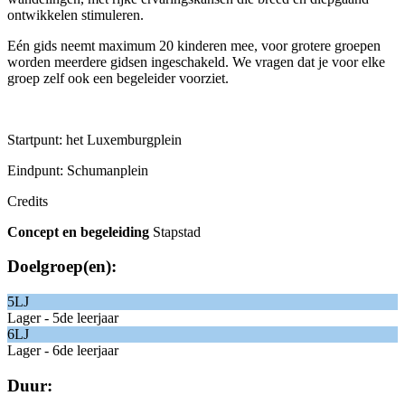
ontwikkelen stimuleren.
E
én gids neemt maximum 20 kinderen mee, voor grotere groepen
worden meerdere gidsen ingeschakeld. We vragen dat je voor elke
groep zelf ook een begeleider voorziet.
Startpunt: het Luxemburgplein
Eindpunt: Schumanplein
Credits
Concept en
begeleiding
Stapstad
Doelgroep(en):
5LJ
Lager - 5de leerjaar
6LJ
Lager - 6de leerjaar
Duur: