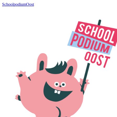
SchoolpodiumOost