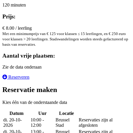
120 minuten
Prijs:
€ 8.00 / leerling
Met een minimumprijs van € 125 voor klassen ≤ 15 leerlingen, en € 250 euro
voor klassen > 20 leerlingen. Stadswandelingen worden steeds gefactureerd op
basis van reservaties.
Aantal vrije plaatsen:
Zie de data onderaan
Reserveren
Reservatie maken
Kies één van de onderstaande data
Datum
Uur
Locatie
Reserveer
di. 20-10-
10:00 -
Brussel
Reservaties zijn al
2026
12:00
Stad
afgesloten
di. 20-10-
13:00 -
Brussel
Reservaties zijn al